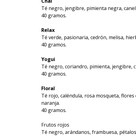
Chai
Té negro, jengibre, pimienta negra, canela,
40 gramos.
Relax
Té verde, pasionaria, cedrón, melisa, hie
40 gramos.
Yogui
Té negro, coriandro, pimienta, jengibre, c
40 gramos.
Floral
Té rojo, caléndula, rosa mosqueta, flores 
naranja.
40 gramos.
Frutos rojos
Té negro, arándanos, frambuesa, pétalos 