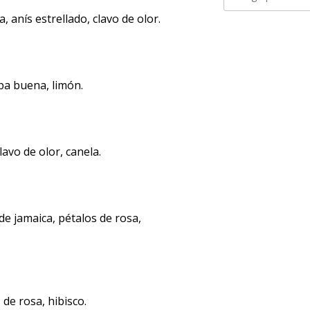
 anís estrellado, clavo de olor.
rba buena, limón.
lavo de olor, canela.
de jamaica, pétalos de rosa,
de rosa, hibisco.