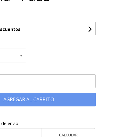
escuentos
AGREGAR AL CARRITO
 de envío
CALCULAR