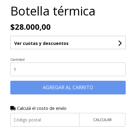
Botella térmica
$28.000,00
Ver cuotas y descuentos
Cantidad
AGREGAR AL CARRITO
Calculá el costo de envío
CALCULAR