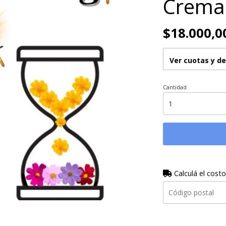
Crema 
$18.000,0
Ver cuotas y d
Cantidad
Calculá el costo