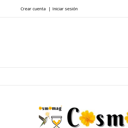
Crear cuenta
Iniciar sesión