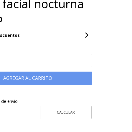
facial nocturna
0
escuentos
AGREGAR AL CARRITO
 de envío
CALCULAR