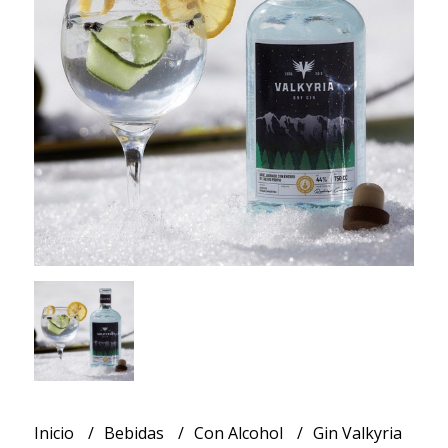
Inicio
Bebidas
Con Alcohol
Gin Valkyria