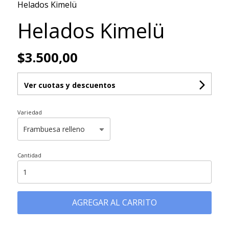
Helados Kimelü
Helados Kimelü
$3.500,00
Ver cuotas y descuentos
Variedad
Cantidad
AGREGAR AL CARRITO